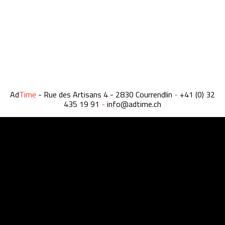
Ad
Time
- Rue des Artisans 4 - 2830 Courrendlin
-
+41 (0) 32
435 19 91
-
info@adtime.ch