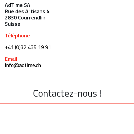
AdTime SA
Rue des Artisans 4
2830 Courrendlin
Suisse
Téléphone
+41 (0)32 435 19 91
Email
info@adtime.ch
Contactez-nous !